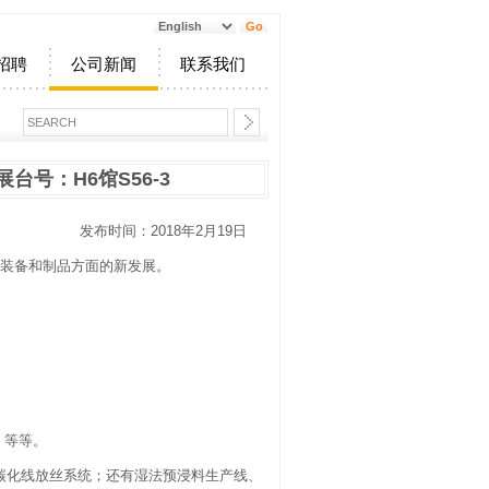
招聘
公司新闻
联系我们
展台号：H6馆S56-3
发布时间：2018年2月19日
复材装备和制品方面的新发展。
，等等。
丝碳化线放丝系统；还有湿法预浸料生产线、