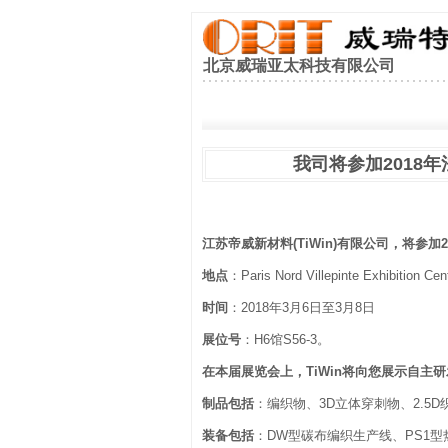
北京威瑞亚太科技有限公司
我司将参加2018年法
江苏帝威新材料(TiWin)有限公司，将参加20
地点
：Paris Nord Villepinte Exhibition Cen
时间
：2018年3月6日至3月8日
展位号
：H6馆S56-3。
在本届展览会上，TiWin将向您展示自主
制品包括
：编织物、3D立体穿刺物、2.
装备包括
：DW型碳布编织生产线、PS1