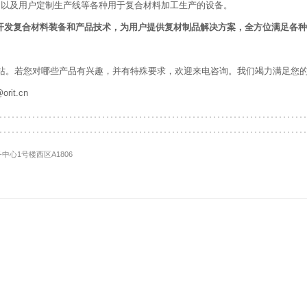
，以及用户定制生产线等各种用于复合材料加工生产的设备。
专注于开发复合材料装备和产品技术，为用户提供复材制品解决方案，全方位满足
司网站。若您对哪些产品有兴趣，并有特殊要求，欢迎来电咨询。我们竭力满足您
rit.cn
中心1号楼西区A1806