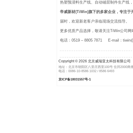
热塑预浸料生产线、自动铺层制件生产线
帝威新材(TiWin)旗下的多家企业，
届时，欢迎新老客户亲临现场交流指导。
更多优质产品选择，敬请关注TiWin公
电话：0519 – 8805 7871 E-mail：tiwin@o
Copyright © 2026 北京威瑞亚太科技有限公司
地址：北京市朝阳区八里庄西里100号 住邦2000商务
电话：0086-10-8586 1032 / 8586 6493
京ICP备18031557号-1