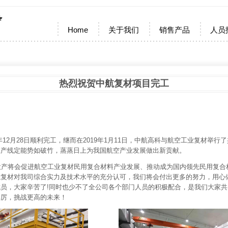
Home
关于我们
销售产品
人员
热烈祝贺中航复材项目完工
2月28日顺利完工，继而在2019年1月11日，中航高科与航空工业复材举
生产线定能势如破竹，蒸蒸日上为我国航空产业发展做出新贡献。
产将会促进航空工业复材民用复合材料产业发展、推动成为国内领先民用复合
航复材对我司综合实力及技术水平的充分认可，我们将会付出更多的努力，用心
员，大家辛苦了!同时也少不了全公司各个部门人员的积极配合，是我们大家
再厉，挑战更高的未来！