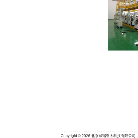
Copyright © 2026 北京威瑞亚太科技有限公司