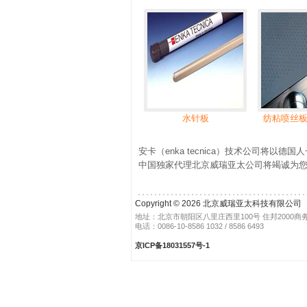
水针板
纺粘喷丝板
安卡（enka tecnica）技术公司将
中国独家代理北京威瑞亚太公司将竭诚为
Copyright © 2026 北京威瑞亚太科技有限公司
地址：北京市朝阳区八里庄西里100号 住邦2000商务
电话：0086-10-8586 1032 / 8586 6493
京ICP备18031557号-1