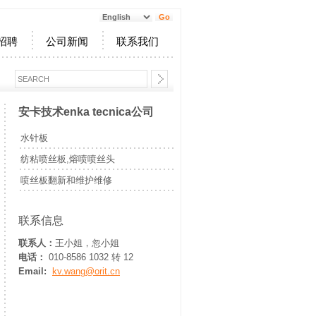
招聘
公司新闻
联系我们
安卡技术enka tecnica公司
水针板
纺粘喷丝板,熔喷喷丝头
喷丝板翻新和维护维修
联系信息
联系人：
王小姐，忽小姐
电话：
010-8586 1032 转 12
Email:
kv.wang@orit.cn